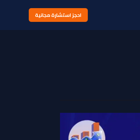
احجز استشارة مجانية