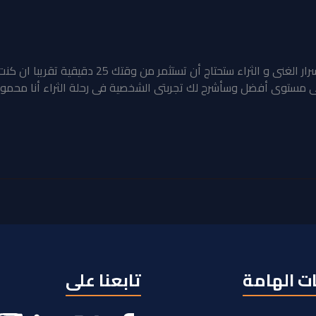
مرحبا بكم فى هذا المقال سنتحدث عن اسرار الغنى و ا
 مستوى أفضل وسأشرح لك تجربتى الشخصية فى رحلة الثراء أنا محمود م
ت الهامة
تابعنا على