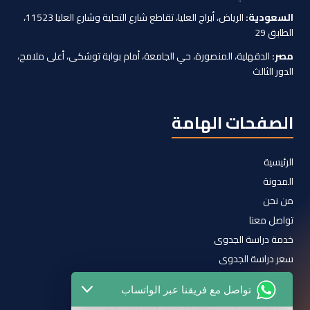
السعودية:
الرياض، أبراج العليا، تقاطع شارع التحلية وشارع العليا 11523،
الطابق 29
مصر:
الدقهلية، المنصورة، حي الجامعة، أمام بوابة توشكى، أعلى ملامح،
الدور الثالث
الصفحات الهامة
الرئيسية
المدونة
من نحن
تواصل معنا
خدمة دراسة الجدوى
سعر دراسة الجدوى
سياسة الخصوصية
تواصل مع فريقنا عبر الواتساب
الشروط والأحكام