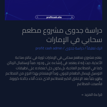
دراسة جدوى مشروع مطعم
سحابي في الإمارات
اترك تعليقاً
/
دراسة جدوى
/
profit cash admin
يعتبر مشروع مطعم سحابي في الإمارات ثورة في عالم صناعة
الأغذية، حيث إنه لا يعتمد في إنشاءه على وجود مبناً لإستقبال الزبائن
كما في المطاعم العادية، بل يكون جل اعتماده على تطبيقات
التوصيل لإيصال الطعام للزبون. وبدأ الإهتمام بهذا النوع من المطاعم
يظهر جلياً بعد الإغلاق الكبير للمطاعم الذي حدث أثناء جائحة كورونا،
فأصبحت المطاعم
قراءة المزيد »