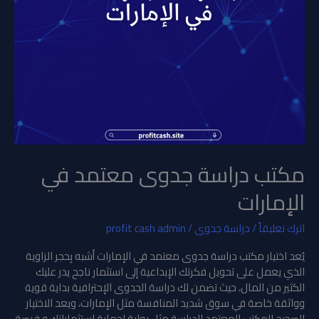
مكتب دراسة جدوى معتمد في
الإمارات
اترك تعليقاً
/
دراسة جدوى
/
profit cash admin
يُعد اختيار مكتب دراسة جدوى معتمد في الإمارات أشبه بِحجر الزاوية
الذي يعمل على تحويل فكرتك الإبداعية إلى استثمار ناجح يدر عليك
الكثير من المال، حيث تضمن لك دراسة الجدوى الإحترافية بداية قوية
وواثقة خاصة في سوق شديد المنافسة مثل الإمارات، ويعد الاختيار
الصحيح للمكتب المعتمد للدراسة مثل بوابة لِحماية استثماراتك و فرصة