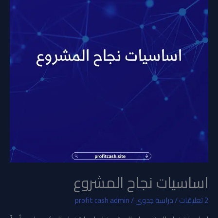
اساسيات نجاح المشروع
2 تعليقات
/
دراسة جدوى
/
profit cash admin