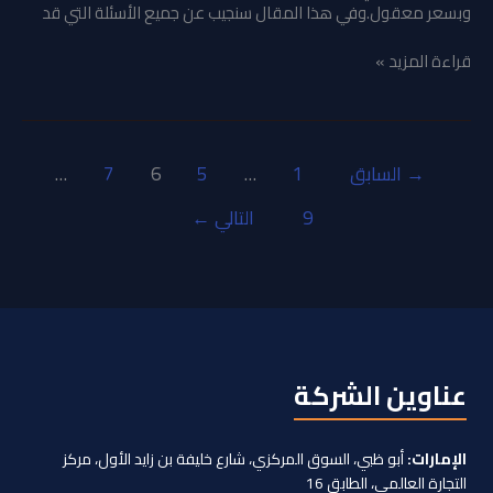
وبسعر معقول.وفي هذا المقال سنجيب عن جميع الأسئلة التي قد
قراءة المزيد »
→
السابق
1
…
5
6
7
…
9
التالي
←
عناوين الشركة
الإمارات:
أبو ظبي، السوق المركزي، شارع خليفة بن زايد الأول، مركز
التجارة العالمي، الطابق 16