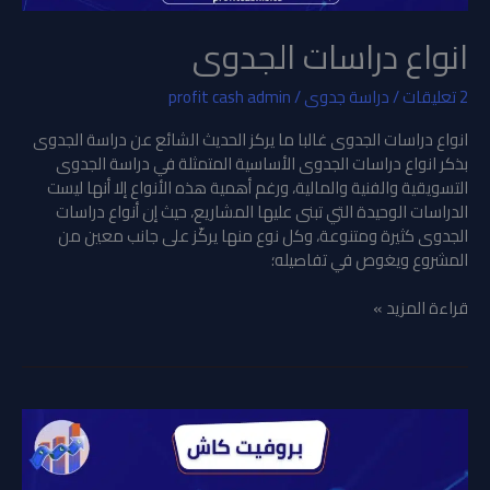
انواع دراسات الجدوى
2 تعليقات
/
دراسة جدوى
/
profit cash admin
انواع دراسات الجدوى غالبا ما يركز الحديث الشائع عن دراسة الجدوى
بذكر انواع دراسات الجدوى الأساسية المتمثلة في دراسة الجدوى
التسويقية والفنية والمالية، ورغم أهمية هذه الأنواع إلا أنها ليست
الدراسات الوحيدة التي تبنى عليها المشاريع، حيث إن أنواع دراسات
الجدوى كثيرة ومتنوعة، وكل نوع منها يركّز على جانب معين من
المشروع ويغوص في تفاصيله؛
قراءة المزيد »
اساسيات
نجاح
المشروع