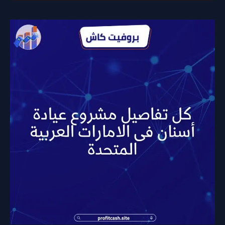
فتح
مشروع
عيادة
أسنان
في
الإمارات