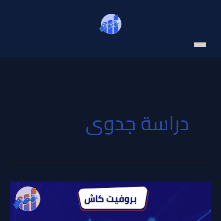
خطي
لى
لمحتوى
دراسة جدوى
شركات
دراسة
الجدوى
في