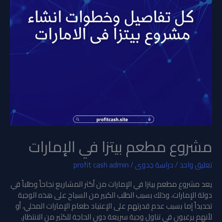
مشروع مطعم بيتزا في الإمارات
تعليق واحد
/
دراسة جدوى
/
profit cash admin
يعد مشروع مطعم بيتزا في الإمارات من أكثر المشاريع نجاحاً وطلباً في
دولة الإمارات، وذلك بسبب الطلب الكبير من السياح على هذه الوجبة
تحديداً إما بسبب عدم قدرتهم على الإعتياد طعام الإمارات المحلي، أو
لأنهم يرغبون في تناول وجبة سريعة دون الحاجة للكثير من الانتظار،