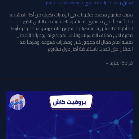
تعليق واحد
/
دراسة جدوى
/
profit cash admin
يعرف مشروع مطعم مشويات في الإمارات بكونه من أكثر المشاريع
نجاحاً وطلباً على مستوى الدولة، وذلك بسبب حب الناس الكبير
للمأكولات المشوية، وتفضيلهم لنكهتها المميزة، وهذه الوجبة أيضاً
محببة لدى مختلف الجنسيات وفئات المجتمع لذا يجد رائد الأعمال
نفسه أمام مجال له جمهور كبير، ومميزات متنوعة. وطرحنا هذا
المقال حتى نتحدث باستفاضة أكثر حول مشروع
قراءة المزيد »
مشروع
مطعم
بيتزا
في
الإمارات