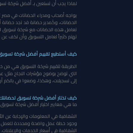
لماذا يجب أن تستعين بـ أفضل شركة تسو
يواجه أصحاب ومدراء الحضانات في مصر تحديا
الحضانات، وكَمدير حضانة قد تجد حضانة 
تعامل هذه الحضانات مع شركة تسويق الكت
تهتم كثيراً لعامل التسويق وأن تكف عن اعت
كيف أستطيع تقييم أفضل شركة تسويق
الطريقة لتقييم شركة التسويق هي من خلال
التي توضح بوضوح مؤشرات النجاح مثل: عد
إلى تسجيلات، وهكذا، وضعوا في بالكم أن 
كيف تختار أفضل شركة تسويق لحضانتك
ما هي معايير اختيار أفضل شركة تسويق حض
الشفافية في المعلومات والإجابة عن الأس
وجود خطة عمل واضحة ومحددة للعمل 
الشفافية في أسعار الخدمات والإعلانات.