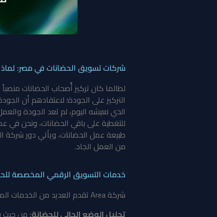
شركات تسويق الحضانات في مصر: لماذا 
لطالما كان تركيز أًصحاب الحضانات منصبا
التركيز على الجودة؛ لاعتقادهم أن الجو
الذي نعيشه اليوم، لم تعد الجودة والعمل
للتغطية على باقي الحضانات، ونحن في ع
طبيعة عمل الحضانات، ويأتي دور شركة ال
من العمل الجاد.
خدمات التسويق الرقمي المخصصة للحض
شركة Area تقدم العديد من الخدمات المتخصصة للإعلان عن الحضانات، وذلك حسب كل حضانة، ومن أبرز ما تقدمه الشركة من خدمات:
تحليل الوضع الحالي للحضانة:
من حيث ف