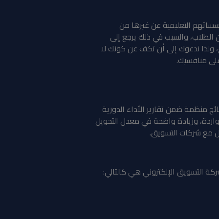
مؤسساتهم التعليمية عن غيرها من
 الطلاب، والسبب في ذلك يرجع إلى
 ولذا ندعوك إلى أن تكف عن كونك لا
 على منافسيك.
ئج منظمة ضمن تقارير الأداء الدورية
واردة، وزيادة واضحة في معدل التحويل
مل مع شركات التسويق.
ركة التسويق الإلكتروني هي كالتالي: