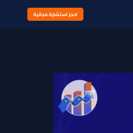
احجز استشارة مجانية