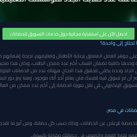
احصل الأن على استشارة مجانية حول خدمات التسويق للحضانات
تحتاج إلى واحدة؟
ً على جوهر العمل المتعلق برعاية الأطفال وتعليمهم، لدرجة إهمالهم حت
دة وحدها كافية لضمان انتساب أكبر عدد ممكن الطلاب، وكان هذا صحيح
 الجاد وحده يكفي لتحقيق هذا النجاح، فهناك عدد من الحضانات البارز
صر أن لم تسوق فيه لنفسك فلن يعلم أحد أنك موجود، وهنا يبرز دور 
تسويق الإلكتروني في نقل صورة الحضانة إلى أكبر عدد ممكن من العائل
انات في مصر.
هم نقاط القوة والضعف في حضانتك مقارنة بالسوق.