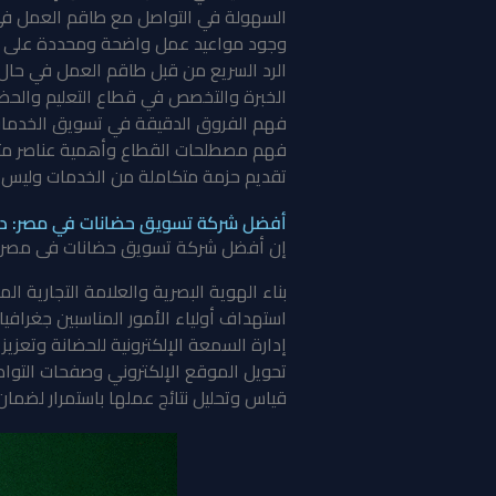
السهولة في التواصل مع طاقم العمل في
وجود مواعيد عمل واضحة ومحددة على ا
الرد السريع من قبل طاقم العمل في حا
الخبرة والتخصص في قطاع التعليم والحضا
فهم الفروق الدقيقة في تسويق الخدمات 
فهم مصطلحات القطاع وأهمية عناصر مثل 
تقديم حزمة متكاملة من الخدمات وليس 
أفضل شركة تسويق حضانات في مصر: دلي
إن أفضل شركة تسويق حضانات فى مصر 
بناء الهوية البصرية والعلامة التجارية الم
استهداف أولياء الأمور المناسبين جغرافيا 
إدارة السمعة الإلكترونية للحضانة وتعزيز ث
تحويل الموقع الإلكتروني وصفحات التواص
قياس وتحليل نتائج عملها باستمرار لضمان 