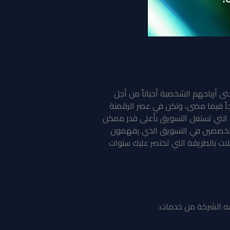
ى أرباحهم الشخصية أحياناً من أجل
اً فيما مضى، ولكن في عصر الرقمنة
ة التي تستغل التسويق بأعلى قدر ممكن
المتخصصين في التسويق الذي يفهمون
ات بالطريقة التي تختصر عليك سنوات