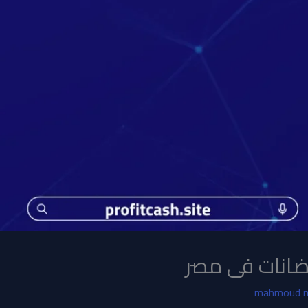
انات فى مصر
mahmoud 