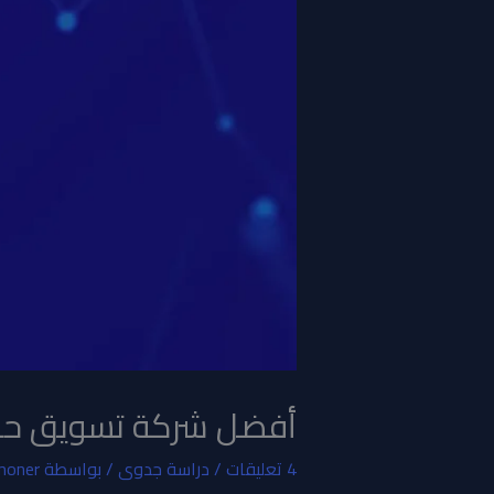
أفضل شركة تسويق حض
4 تعليقات
/
دراسة جدوى
/ بواسطة
moner