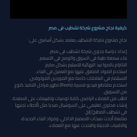
كيفية نجاح مشروع شركة تشطيب فى مصر
نجاح مشروع شركة التشطيب يعتمد بشكل أساسي على:
إعداد دراسة جدوى شركة تشطيب فى مصر.
بناء سمعة طيبة في السوق والوضح في التسعير.
الالتزام بالمواعيد النهائية للتسليم بشكل صارم.
استخدم المواد المتفق عليها مع العميل في البناء.
الاستثمار في العلاقات خاصة مع الموردين الموثوقين.
استخدم مقاطع فيديو قصيرة (Reels) تظهر مراحل التنفيذ كنوع
من التسويق.
اطلب من العملاء الراضين كتابة توصيات وتقييمات على الصفحة.
إنشاء محتوى تعليمي على السوشيال ميديا مثل (أخطاء تجنبها
في تشطيب المطبخ) إلخ.
متابعة أحدث صيحات التصميم الداخلي، ومواد البناء الجديدة،
والتقنيات الحديثة والتحدث عنها مع العملاء.