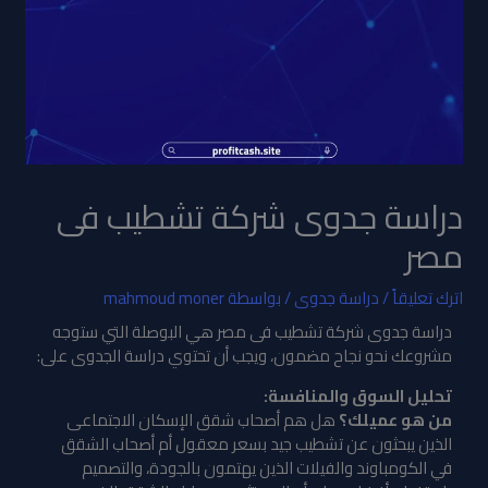
دراسة جدوى شركة تشطيب فى
مصر
اترك تعليقاً
/
دراسة جدوى
/ بواسطة
mahmoud moner
دراسة جدوى شركة تشطيب فى مصر هي البوصلة التي ستوجه
مشروعك نحو نجاح مضمون، ويجب أن تحتوي دراسة الجدوى على:
تحليل السوق والمنافسة:
من هو عميلك؟
هل هم أصحاب شقق الإسكان الاجتماعى
الذين يبحثون عن تشطيب جيد بسعر معقول أم أصحاب الشقق
في الكومباوند والفيلات الذين يهتمون بالجودة، والتصميم