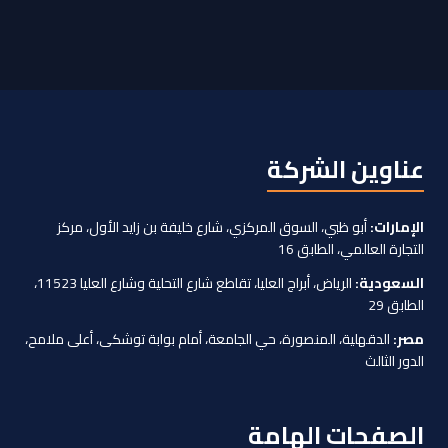
عناوين الشركة
الإمارات:
أبو ظبي، السوق المركزي، شارع خليفة بن زايد الأول، مركز
التجارة العالمي، الطابق 16
السعودية:
الرياض، أبراج العليا، تقاطع شارع التحلية وشارع العليا 11523،
الطابق 29
مصر:
الدقهلية، المنصورة، حي الجامعة، أمام بوابة توشكى، أعلى ملامح،
الدور الثالث
الصفحات الهامة