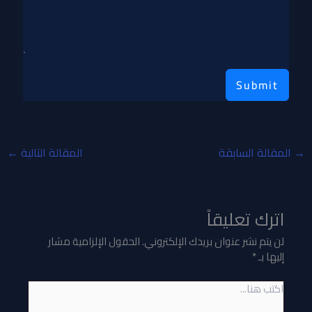
Submit
→
المقالة السابقة
المقالة التالية
←
اترك تعليقاً
لن يتم نشر عنوان بريدك الإلكتروني.
الحقول الإلزامية مشار
إليها بـ
*
اكتب
هنا...