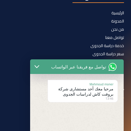
الرئيسية
المدونة
من نحن
تواصل معنا
خدمة دراسة الجدوى
سعر دراسة الجدوى
سياسة الخصوصية
تواصل مع فريقنا عبر الواتساب
الشروط والأحكام
Mahmoud moner
تابعنا على
مرحبا معك أحد مستشارى شركة
بروفت كاش لدراسات الجدوى
13:46