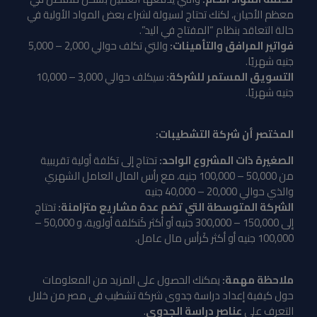
معظم الأحيان، لكنك تحتاج لسيولة لشراء بعض المواد الأولية في
حالة التعاقد بنظام “المفتاح في اليد”.
فواتير المرافق والتأمينات:
والتي تكلف حوالي 2,000 – 5,000
جنيه شهريًا.
التسويق المستمر للشركة:
سيكلف حوالي 3,000 – 10,000
جنيه شهريًا.
المختصر أن شركة التشطيبات:
الصغيرة ذات المشروع الواحد:
تحتاج إلى تكلفة أولية تقريبية
من 50,000 – 100,000 جنيه، مع رأس المال العامل الشهري
والذي حوالي 20,000 – 40,000 جنيه
الشركة المتوسطة التي تضم عدة مشاريع متزامنة:
تحتاج
إلى 150,000 – 300,000 جنيه أو أكثر كَتكلفة أولوية، و 50,000 –
100,000 جنيه أو أكثر كَرأس مال عامل.
ملاحظة مهمة:
يمكنك الحصول على المزيد من المعلومات
حول كيفية إعداد دراسة جدوى شركة تشطيب فى مصر من خلال
التعرف على
عناصر دراسة الجدوى
.