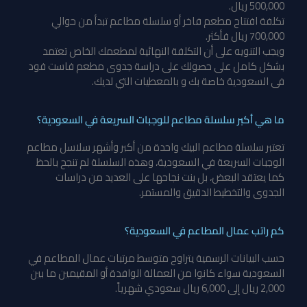
500,000 ريال.
تكلفة افتتاح مطعم فاخر أو سلسلة مطاعم تبدأ من حوالي
700,000 ريال فأكثر.
ويجب التنويه على أن التكلفة النهائية لمطعمك الخاص تعتمد
بشكل كامل على حصولك على دراسة جدوى مطعم فاست فود
فى السعودية خاصة بك و بالمعطيات التي لديك.
ما هي أكبر سلسلة مطاعم للوجبات السريعة في السعودية؟
تعتبر سلسلة مطاعم البيك واحدة من أكبر وأشهر سلاسل مطاعم
الوجبات السريعة في السعودية، وهذه السلسلة لم تنجح بالحظ
كما يعتقد البعض، بل بنت نجاحها على العديد من دراسات
الجدوى والتخطيط الدقيق والمستمر.
كم راتب عمال المطاعم في السعودية؟
حسب البيانات الرسمية يتراوح متوسط مرتبات عمال المطاعم في
السعودية سواء كانوا من العمالة الوافدة أو المقيمين ما بين
2,000 ريال إلى 6,000 ريال سعودي شهرياً.