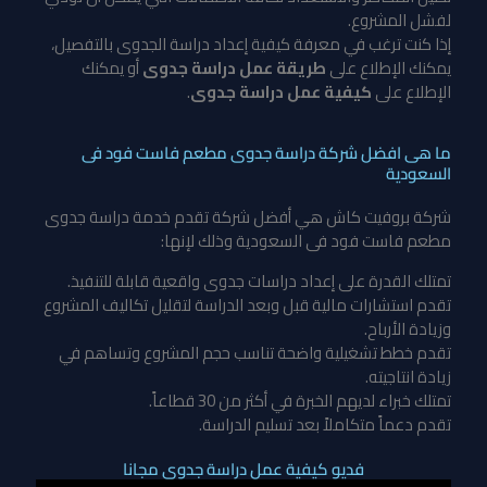
لفشل المشروع.
إذا كنت ترغب في معرفة كيفية إعداد دراسة الجدوى بالتفصيل،
يمكنك الإطلاع على
طريقة عمل دراسة جدوى
أو
يمكنك
الإطلاع على
كيفية عمل دراسة جدوى
.
ما هى افضل شركة دراسة جدوى مطعم فاست فود فى
السعودية
شركة بروفيت كاش هي أفضل شركة تقدم خدمة
دراسة جدوى
مطعم فاست فود فى السعودية
وذلك لإنها:
تمتلك القدرة على إعداد دراسات جدوى واقعية قابلة للتنفيذ.
تقدم استشارات مالية قبل وبعد الدراسة لتقليل تكاليف المشروع
وزيادة الأرباح.
تقدم خطط تشغيلية واضحة تناسب حجم المشروع وتساهم في
زيادة انتاجيته.
تمتلك خبراء لديهم الخبرة في أكثر من 30 قطاعاً.
تقدم دعماً متكاملاً بعد تسليم الدراسة.
فديو كيفية عمل دراسة جدوى مجانا