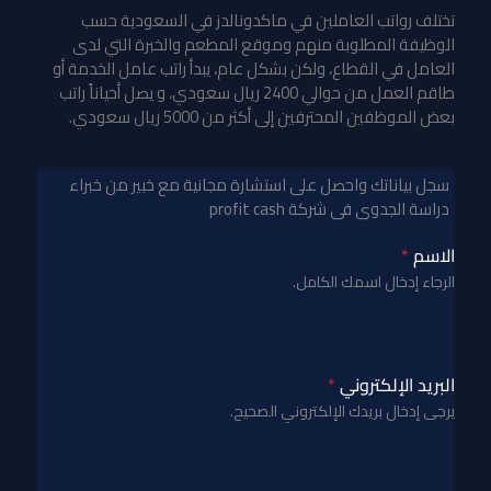
تختلف رواتب العاملين في ماكدونالدز في السعودية حسب
الوظيفة المطلوبة منهم وموقع المطعم والخبرة التي لدى
العامل في القطاع، ولكن بشكل عام، يبدأ راتب عامل الخدمة أو
طاقم العمل من حوالي 2400 ريال سعودي، و يصل أحياناً راتب
بعض الموظفين المحترفين إلى أكثر من 5000 ريال سعودي.
سجل بياناتك واحصل على استشارة مجانية مع خبير من خبراء
دراسة الجدوى فى شركة profit cash
الاسم
*
الرجاء إدخال اسمك الكامل.
البريد الإلكتروني
*
يرجى إدخال بريدك الإلكتروني الصحيح.