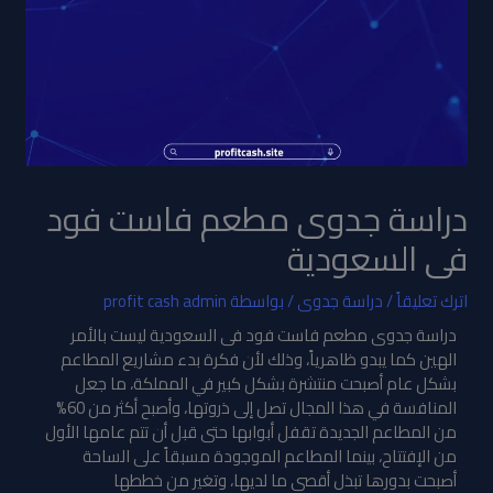
دراسة جدوى مطعم فاست فود
فى السعودية
اترك تعليقاً
/
دراسة جدوى
/ بواسطة
profit cash admin
دراسة جدوى مطعم فاست فود فى السعودية ليست بالأمر
الهين كما يبدو ظاهرياً، وذلك لأن فكرة بدء مشاريع المطاعم
بشكل عام أصبحت منتشرة بشكل كبير في المملكة، ما جعل
المنافسة في هذا المجال تصل إلى ذروتها، وأصبح أكثر من 60%
من المطاعم الجديدة تقفل أبوابها حتى قبل أن تتم عامها الأول
من الإفتتاح، بينما المطاعم الموجودة مسبقاً على الساحة
أصبحت بدورها تبذل أقصى ما لديها، وتغير من خططها