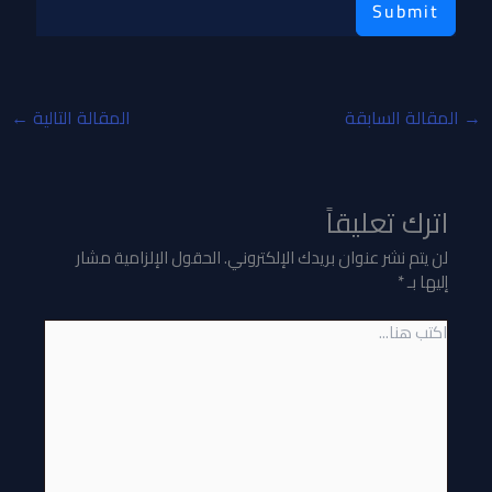
Submit
→
المقالة السابقة
المقالة التالية
←
اترك تعليقاً
لن يتم نشر عنوان بريدك الإلكتروني.
الحقول الإلزامية مشار
إليها بـ
*
اكتب
هنا...