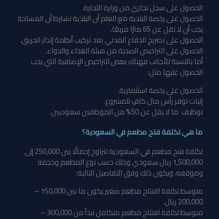
الحصول على سجل تجاري من وزارة التجارة.
الحصول على رخصة البلدية مع العلم أن البلدية تشترط أن المساحة
يجب أن لا تقل عن 65 مترًا مربعًا.
الحصول على تصريح الدفاع المدني بعد تركيب أنظمة إنذار الحريق.
الحصول على التراخيص الصحية من هيئة الغذاء والدواء.
أما بالنسبة للأجانب فهناك بعض التراخيص الإضافية التي يجب
الحصول عليها مثل:
الحصول على رخصة استثمارية.
إثبات توفر رأس مال كافٍ للمشروع.
توظيف ما لا يقل عن 50% من الموظفين سعوديين.
ما هي تكلفة فتح مطعم في السعودية؟
تكلفة فتح مطعم في السعودية تتراوح إجمالًا بين 250,000 إلى
1,500,000 ريال سعودي وذلك حسب نوع المطعم وحجمه
وموقعه، ويكون ذلك وفق التفاصيل التالية:
متوسط تكلفة افتتاح مطعم صغير يكون ما بين 150,000 –
200,000 ريال.
متوسط تكلفة افتتاح مطعم متكامل تبدأ من 300,000 –