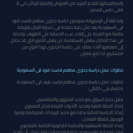
واستراتيجياتها لتقدم المزيد من العروض والمزايا للزبائن كي لا
تلقى نفس المصير.
ولذا قلنا أن الإستهانة بموضوع دراسة جدوى مطعم فاست فود
فى السعودية يعد مثل رغبة جامحة في خسارة المال بطريقة
مقننة مع القدرة على إلقاء عبء الخسارة على الظروف، وتحدثنا
في هذا المقال ببعض الاستفاضة عن بعض الأمور التي قد تحتاج
إلى معرفتها أثناء عملك على دراسة الجدوى لهذا النوع من
المشاريع، لذا تابع معنى.
خطوات عمل دراسة جدوى مطعم فاست فود فى السعودية
خطوات عمل دراسة جدوى مطعم فاست فود فى السعودية
باختصار هي كالتالي:
تحليل حجم السوق مع تحديد الجمهور والمنافسين.
إعداد الخطة الفنية وتحديد الأدوات اللازمة لنجاح المشروع.
إعداد الدراسة المالية بدقة مع تحديد الإيرادات المتوقعة وفترة
الوصول لنقطة التعادل.
إعداد الخطة التشغيلية والدراسة القانونية الخاصة بالمشروع.
تحليل المخاطر والاستعداد لكافة الاحتمالات التي يمكن أن تؤدي