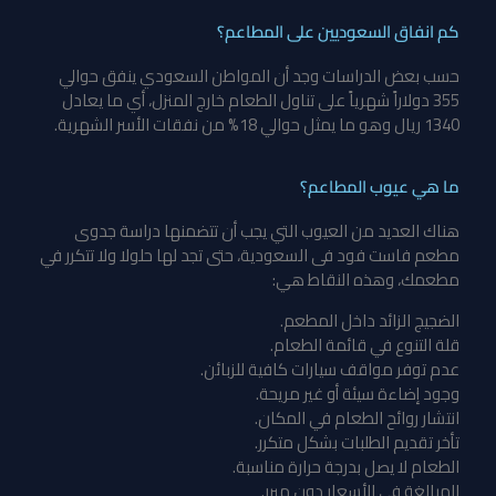
كم انفاق السعوديين على المطاعم؟
حسب بعض الدراسات وجد أن المواطن السعودي ينفق حوالي
355 دولاراً شهرياً على تناول الطعام خارج المنزل، أي ما يعادل
1340 ريال وهو ما يمثل حوالي 18% من نفقات الأسر الشهرية.
ما هي عيوب المطاعم؟
هناك العديد من العيوب التي يجب أن تتضمنها
دراسة جدوى
مطعم فاست فود فى السعودية
، حتى تجد لها حلولا ولا تتكرر في
مطعمك، وهذه النقاط هي:
الضجيج الزائد داخل المطعم.
قلة التنوع في قائمة الطعام.
عدم توفر مواقف سيارات كافية للزبائن.
وجود إضاءة سيئة أو غير مريحة.
انتشار روائح الطعام في المكان.
تأخر تقديم الطلبات بشكل متكرر.
الطعام لا يصل بدرجة حرارة مناسبة.
المبالغة في الأسعار دون مبرر.