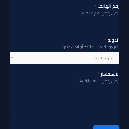
رقم الهاتف
*
يرجى إدخال رقم هاتفك.
الدولة
*
اختر دولتك من القائمة أو ابحث عنها.
الاستفسار
*
يرجى إدخال استفسارك هنا.