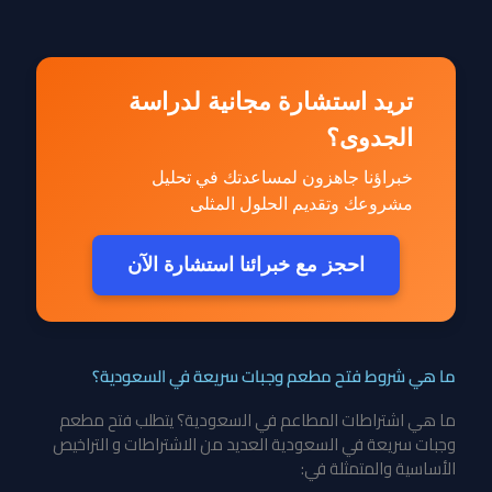
تريد استشارة مجانية لدراسة
الجدوى؟
خبراؤنا جاهزون لمساعدتك في تحليل
مشروعك وتقديم الحلول المثلى
احجز مع خبرائنا استشارة الآن
ما هي شروط فتح مطعم وجبات سريعة في السعودية؟
ما هي اشتراطات المطاعم في السعودية؟ يتطلب فتح مطعم
وجبات سريعة في السعودية العديد من الاشتراطات و التراخيص
الأساسية والمتمثلة في: