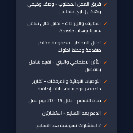
فريق العمل المطلوب - وصف وظيفي
وهيكل إداري متكامل
التكاليف والإيرادات - تحليل مالي شامل
+ سيناريوهات متعددة
تحليل المخاطر - مصفوفة مخاطر
متقدمة وخطط احتواء
التأثير الاجتماعي والبيئي - تقييم شامل
بالتفصيل
التوصيات النهائية والمرفقات - تقارير
داعمة، رسوم بيانية، بيانات إضافية
مدة التسليم - خلال 15 - 20 يوم عمل
الدعم بعد التسليم - استشارتين
2 استشارات تسويقية بعد التسليم