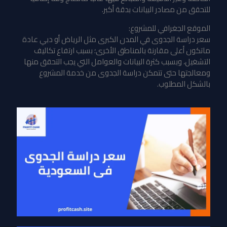
للتحقق من مصادر البيانات بدقة أكبر.
الموقع الجغرافي للمشروع:
سعر دراسة الجدوى
في المدن الكبرى مثل الرياض أو دبي عادة
ماتكون أعلى مقارنة بالمناطق الأخرى؛ بسبب ارتفاع تكاليف
التشغيل، وبسبب كثرة البيانات والعوامل التي يجب التحقق منها
ومعالجتها حتى تتمكن دراسة الجدوى من خدمة المشروع
بالشكل المطلوب.