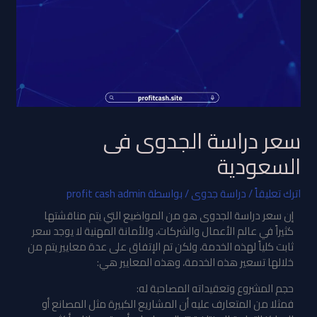
سعر دراسة الجدوى فى
السعودية
اترك تعليقاً
/
دراسة جدوى
/ بواسطة
profit cash admin
إن سعر دراسة الجدوى هو من المواضيع التي يتم مناقشتها
كثيراً في عالم الأعمال والشركات، وللأمانة المهنية لا يوجد سعر
ثابت كلياً لهذه الخدمة، ولكن تم الإتفاق على عدة معايير يتم من
خلالها تسعير هذه الخدمة، وهذه المعايير هي:
حجم المشروع وتعقيداته المصاحبة له:
فمثلا من المتعارف عليه أن المشاريع الكبيرة مثل المصانع أو