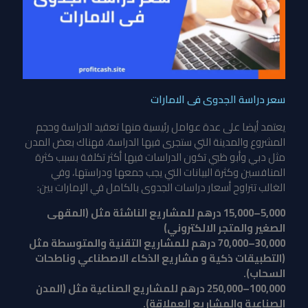
سعر دراسة الجدوى فى الامارات
يعتمد أيضا على عدة عوامل رئيسية منها تعقيد الدراسة وحجم
المشروع والمدينة التي ستجرى فيها الدراسة، فهناك بعض المدن
مثل دبي وأبو ظبي تكون الدراسات فيها أكثر تكلفة بسبب كثرة
المنافسين وكثرة البيانات التي يجب جمعها ودراستها، وفي
الغالب تتراوح أسعار دراسات الجدوى بالكامل في الإمارات بين:
5,000–15,000 درهم للمشاريع الناشئة مثل (المقهى
الصغير والمتجر الالكتروني)
30,000–70,000 درهم للمشاريع التقنية والمتوسطة مثل
(التطبيقات ذكية و مشاريع الذكاء الاصطناعي وناطحات
السحاب).
100,000–250,000 درهم للمشاريع الصناعية مثل (المدن
الصناعية والمشاريع العملاقة).