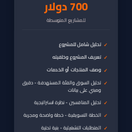
700 دولار
للمشاريع المتوسطة
تحليل شامل للمشروع
تعريف المشروع وخلفيته
وصف المنتجات أو الخدمات
تحليل السوق والفئة المستهدفة - دقيق
ومبني على بيانات
تحليل المنافسين - نظرة استراتيجية
الخطة التسويقية - خطة واضحة ومجربة
المتطلبات التشغيلية - بنية تحتية