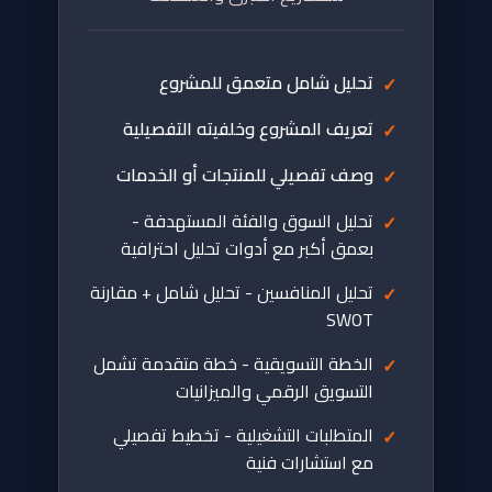
تحليل شامل متعمق للمشروع
تعريف المشروع وخلفيته التفصيلية
وصف تفصيلي للمنتجات أو الخدمات
تحليل السوق والفئة المستهدفة -
بعمق أكبر مع أدوات تحليل احترافية
تحليل المنافسين - تحليل شامل + مقارنة
SWOT
الخطة التسويقية - خطة متقدمة تشمل
التسويق الرقمي والميزانيات
المتطلبات التشغيلية - تخطيط تفصيلي
مع استشارات فنية