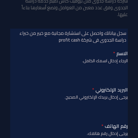
شركة دراسة جدوى
مثل بروفيت كاش تقيم خدمة دراسة
الجدوى وفق عدد معين من العوامل وتضع أسعارها بناءاً
عليها.
سجل بياناتك واحصل على استشارة مجانية مع خبير من خبراء
دراسة الجدوى فى شركة profit cash
الاسم
*
الرجاء إدخال اسمك الكامل.
البريد الإلكتروني
*
يرجى إدخال بريدك الإلكتروني الصحيح.
رقم الهاتف
*
يرجى إدخال رقم هاتفك.