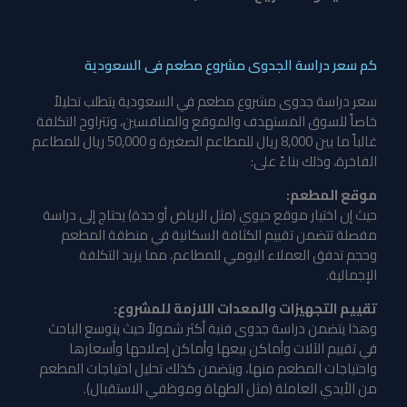
كم سعر دراسة الجدوى مشروع مطعم فى السعودية
سعر
دراسة جدوى مشروع مطعم في السعودية
يتطلب تحليلاً
خاصاً للسوق المستهدف والموقع والمنافسين، وتتراوح التكلفة
غالباً ما بين 8,000 ريال للمطاعم الصغيرة و 50,000 ريال للمطاعم
الفاخرة، وذلك بناءً على:
موقع المطعم:
حيث إن اختيار موقع حيوي (مثل الرياض أو جدة) يحتاج إلى دراسة
مفصلة تتضمن تقييم الكثافة السكانية في منطقة المطعم
وحجم تدفق العملاء اليومي للمطاعم، مما يزيد التكلفة
الإجمالية.
تقييم التجهيزات والمعدات اللازمة للمشروع:
وهذا يتضمن دراسة جدوى فنية أكثر شمولاً حيث يتوسع الباحث
في تقييم الآلات وأماكن بيعها وأماكن إصلاحها وأسعارها
واحتياجات المطعم منها، ويتضمن كذلك تحليل احتياجات المطعم
من الأيدي العاملة (مثل الطهاة وموظفي الاستقبال).