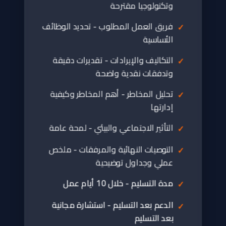
وتكنولوجيا مقترحة
فريق العمل المطلوب - تحديد الوظائف
الأساسية
التكاليف والإيرادات - تقديرات دقيقة
وتدفقات نقدية واضحة
تحليل المخاطر - أهم المخاطر وكيفية
إدارتها
التأثير الاجتماعي والبيئي - لمحة عامة
التوصيات النهائية والمرفقات - ملخص
عملي وجداول توضيحية
مدة التسليم - خلال 10 أيام عمل
الدعم بعد التسليم - استشارة مجانية
بعد التسليم