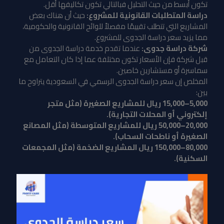
تكون أبسط من حيث التحليل فبالتالي تكون تكاليفها أقل.
دراسة المتطلبات القانونية للمشروع:
حيث أن هناك بعض
المشاريع التي تتطلب تقييمًا مفصلاً للوائح القانونية والحكومية،
مما يزيد سعر دراسة الجدوى للمشروع.
شركة دراسة جدوى:
عندما تقدم
خدمة دراسة الجدوى
من
قبل شركة فإن الأسعار تكون مختلفة عما إذا كان التعامل مع
سماسرة أو مستشارين خاصين.
المخلص إن سعر دراسة الجدوى الرسمي في السعودية يتراوح ما
بين:
5,000–15,000 ريال للمشاريع الصغيرة (مثل متجر
إلكتروني أو المحلات التجارية).
20,000–50,000 ريال للمشاريع المتوسطة (مثل المصانع
الصغيرة أو ناطحات السحاب).
80,000–150,000 ريال المشاريع الضخمة (مثل المجمعات
السكنية).