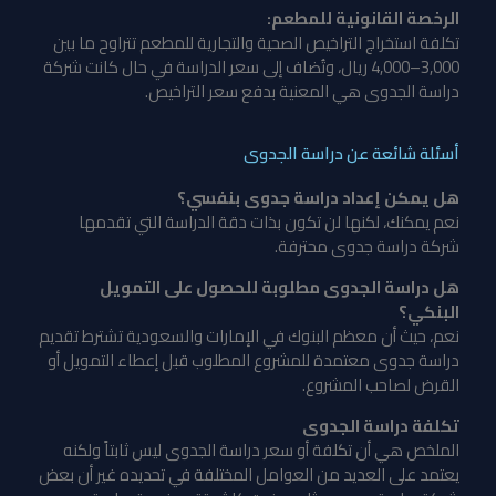
الرخصة القانونية للمطعم:
تكلفة استخراج التراخيص الصحية والتجارية للمطعم تتراوح ما بين
3,000–4,000 ريال، وتُضاف إلى سعر الدراسة في حال كانت شركة
دراسة الجدوى هي المعنية بدفع سعر التراخيص.
أسئلة شائعة عن دراسة الجدوى
هل يمكن إعداد دراسة جدوى بنفسي؟
نعم يمكنك، لكنها لن تكون بذات دقة الدراسة التي تقدمها
شركة دراسة جدوى محترفة.
هل دراسة الجدوى مطلوبة للحصول على التمويل
البنكي؟
نعم، حيث أن معظم البنوك في الإمارات والسعودية تشترط تقديم
دراسة جدوى معتمدة للمشروع المطلوب قبل إعطاء التمويل أو
القرض لصاحب المشروع.
تكلفة دراسة الجدوى
الملخص هي أن تكلفة أو سعر دراسة الجدوى ليس ثابتاً ولكنه
يعتمد على العديد من العوامل المختلفة في تحديده غير أن بعض