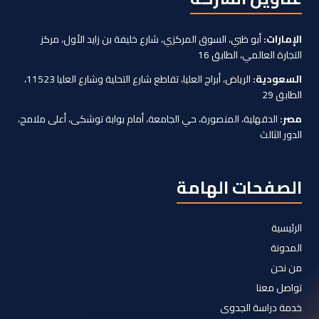
الإمارات:
أبو ظبي، السوق المركزي، شارع خليفة بن زايد الأول، مركز
التجارة العالمي، الطابق 16
السعودية:
الرياض، أبراج العليا، تقاطع شارع التحلية وشارع العليا 11523،
الطابق 29
مصر:
الدقهلية، المنصورة، حي الجامعة، أمام بوابة توشكى، أعلى ملامح،
الدور الثالث
الصفحات الهامة
الرئيسية
المدونة
من نحن
تواصل معنا
خدمة دراسة الجدوى