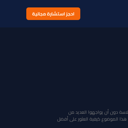
احجز استشارة مجانية
سة دون أن يواجهوا العديد من
هذا الموضوع كيفية العثور على أفضل