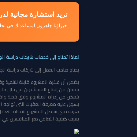
تريد استشارة مجانية لد
خبراؤنا جاهزون لمساعدتك في تحل
لماذا تحتاج إلى خدمات شركات دراسة ا
يحتاج صاحب العمل إلى شركات دراسة الج
يضمن أن فكرة المشروع قابلة للتنفيذ وفق 
يتمكن من إقناع المستثمرين في حال كان ب
يتمكن من إدراة المشروع وفق خطة واضح
يسهل عليه معرفة العقبات التي تواجه ال
يعرف متى سيصل المشروع لنقطة التعادل 
يعرف كيفية التعامل مع المنافسين في 