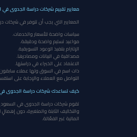
معايير تقييم شركات دراسة الجدوى في ا
المعايير التي يجب أن تتوفر في شركات 
سياسات واضحة للأسعار والخدمات.
مواعيد تسليم واضحة ودقيقة.
الإلتزام بتنفيذ الوعود التسويقية.
مصداقية في البيانات ومصادرها.
الاعتماد على الخبراء في دراستها.
ذات اسم في السوق ولها عملاء سابقون.
التواصل مع العملاء والإجابة على استفسا
كيف تساعدك شركات دراسة الجدوى في ال
تقوم
شركات دراسة الجدوى في السعودي
والتكاليف الثابتة والمتغيرة، دون إهمال
المالية غير الفعّالة.