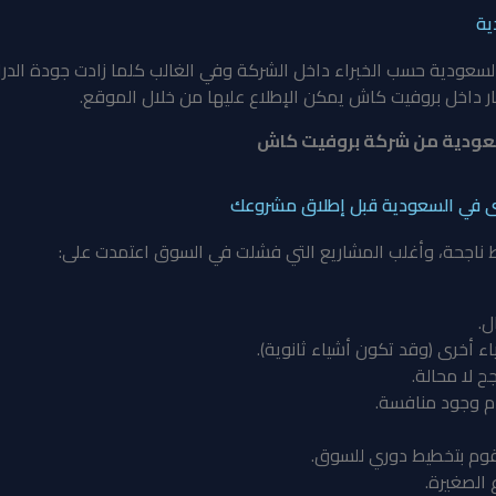
ية
لسعودية
حسب الخبراء داخل الشركة وفي الغالب كلما زادت جودة الدراس
ار داخل بروفيت كاش يمكن الإطلاع عليها من خلال الموقع.
عودية من شركة بروفيت كاش
ى في السعودية قبل إطلاق مشروعك
ط ناجحة، وأغلب المشاريع التي فشلت في السوق اعتمدت على:
ل.
ء أخرى (وقد تكون أشياء ثانوية).
ح لا محالة.
دم وجود منافسة.
تقوم بتخطيط دوري للسوق.
 الصغيرة.