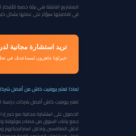
المشاريع الناشئة هي بيئة خصبة للأفكار 
في تفاصيلها سيؤثر على عملها بشكل كبير 
تريد استشارة مجانية لد
خبراؤنا جاهزون لمساعدتك في تحل
لماذا تعتبر بروفيت كاش من أفضل شركا
تعتبر بروفيت كاش أفضل شركات دراسة الجد
الحصول على استشارة مجانية مع خبير إدا
جمع بيانات السوق من مصادر موثوقة وتحل
تحليل المنافسين وتحليل استراتيجياتهم 
تحليل مستلزمات المشروع الفنية وحصرها 