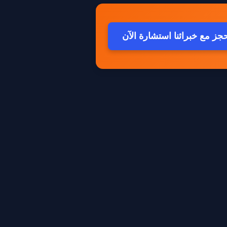
جز مع خبرائنا استشارة الآن