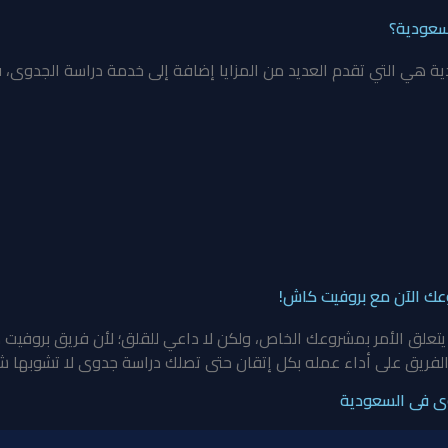
سعودية؟
هي التي تقدم العديد من المزايا إضافة إلى خدمة دراسة الجدوى، ف
عك الآن مع بروفيت كاش!
 يتعلق الأمر بمشروعك الخاص، ولكن لا داعي للقلق؛ لأن فريق
بروفيت 
يق على أداء عمله بكل إتقان حتى تصلك دراسة جدوى لا تشوبها شائب
وى فى السعودية