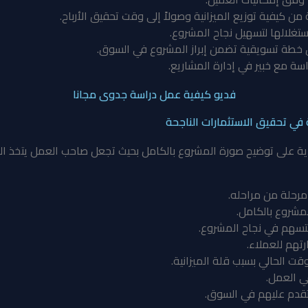
ن كيفية توزيع الميزانية وصولاً إلى وقت تحقيق الأرباح.
تغلالها لتسهيل نجاح المشروع.
ق خطة تسويقية تضمن إبراز المشروع في السوق.
سة مع خبير في إدارة المشاريع.
فديو كيفية عمل دراسة جدوى مجانا
ي تحقيق الاستثمارات الناجحة
على توضيح صورة المشروع بالكامل بحيث تجعل صاحب العمل يتخذ القرا
رحلة من مراحله.
مشروع بالكامل.
تسهم في نجاح المشروع.
تهم للعملاء.
قت الحالي بسبب قلة الميزانية.
ي العمل.
تقدم عليهم في السوق.