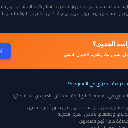
الإبداعية الحديثة والفريدة من نوعها، ولذا تحتاج هذه المشاريع لنوع
في المستقبل، ولذا يولي فريق بوفيت كاش الكثير من الإهتمام لهذا الن
راسة الجدوى؟
اح
يل مشروعك وتقديم الحلول المثلى
ت دراسة الجدوى في السعودية؟
وى في السعودية لأنها توفر لعملائها الكثير من المزايا مثل:
رة مشاريع قبل الدراسة للحصول على فهم أكبر لِلمشروع.
يلها وتدقيقها بأفضل الطرق الحديثة.
ومعرفة مميزاتهم وعيوبهم.
وفق إمكانيات العميل.