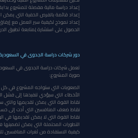
إعداد دراسة مالية مفصلة للمشروع بداية م
إعداد قائمة بالفرص الخفية التي يمكن اس
إعداد نموذج لكيفية سير العمل مع إرفا
الحصول على استشارة لِمتابعة تطبيق الدرا
دور شركات دراسة الجدوى في السعودية ف
تعمل شركات دراسة الجدوى في السعودية 
صورة المشروع:
الصعوبات التي ستواجه المشروع في كل م
الأخطاء التي سيؤدي تنفيذها إلى فشل ال
نقاط القوة التي يمكن تقديمها والتي س
نقاط ضعف المنافسين التي أدت إلى خسار
نقاط القوة التي لا يمكن تقديمها في الو
التطورات المحتملة التي يمكن تضمينها ف
كيفية الاستفادة من ثغرات المنافسين لل