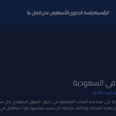
الرئيسية
دراسة الجدوى
الأسعار
من نحن
اتصل بنا
في السعودية
profit cash 
ة على مساعدة أصحاب المشاريع على دخول السوق السعودي بكل سلا
وع هذه الشركات وتختلف مزاياها كل حسب سياستها، ولذا سنناقش في 