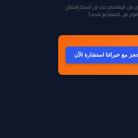
 خاص من الإهتمام حيث إن أبسط إهمال
وع من المشاريع تحديداً.
جز مع خبرائنا استشارة الآن