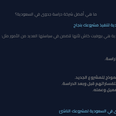
ة لتنفيذ مشروعك بنجاح
 هي بروفيت كاش لأنها تتضمن في سياستها العديد من الأمور مثل:
راسة.
ذج لِلمشروع الجديد.
تفساراتهم قبل وبعد الدراسة.
عميل وعمله.
ى في السعودية لمشروعك الناشئ