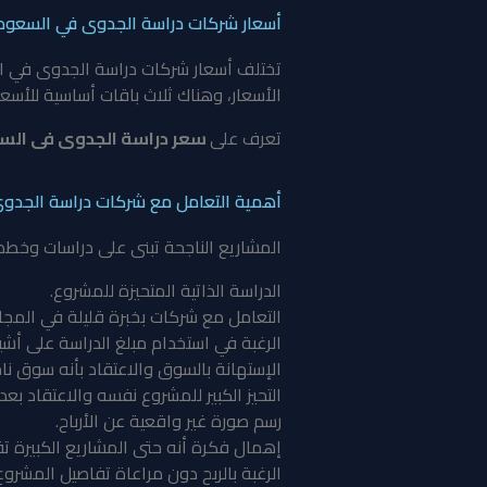
أسعار شركات دراسة الجدوى في السعود
تختلف أسعار
شركات دراسة الجدوى في ا
الأسعار، وهناك ثلاث باقات أساسية للأسع
تعرف على
سعر دراسة الجدوى فى الس
أهمية التعامل مع شركات دراسة الجدو
المشاريع الناجحة تبنى على دراسات وخط
الدراسة الذاتية المتحيزة للمشروع.
التعامل مع شركات بخبرة قليلة في المجا
الرغبة في استخدام مبلغ الدراسة على أشيا
الإستهانة بالسوق والاعتقاد بأنه سوق ناج
التحيز الكبير للمشروع نفسه والاعتقاد بع
رسم صورة غير واقعية عن الأرباح.
إهمال فكرة أنه حتى المشاريع الكبيرة 
الرغبة بالربح دون مراعاة تفاصيل المشروع