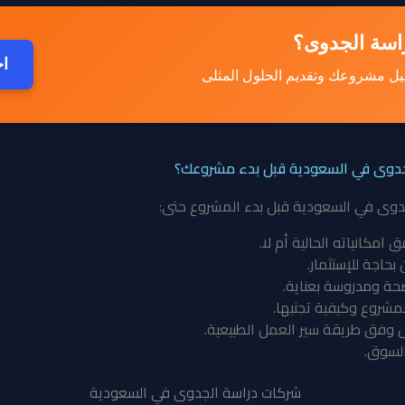
راسة الجدوى؟
اح
يل مشروعك وتقديم الحلول المثلى
لجدوى في السعودية قبل بدء مشروعك؟
دوى في السعودية قبل بدء المشروع حتى:
امكانياته الحالية أم لا.
حاجة للإستثمار.
ة ومدروسة بعناية.
مشروع وكيفية تجنبها.
وفق طريقة سير العمل الطبيعية.
السوق.