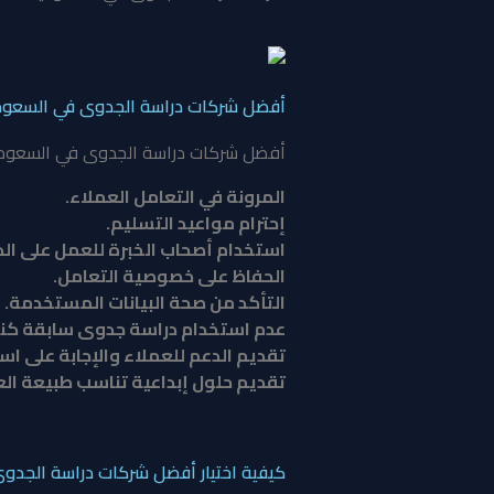
أفضل شركات دراسة الجدوى في السعودي
أفضل شركات دراسة الجدوى في السعودية
المرونة في التعامل العملاء.
إحترام مواعيد التسليم.
استخدام أصحاب الخبرة للعمل على الد
الحفاظ على خصوصية التعامل.
التأكد من صحة البيانات المستخدمة.
عدم استخدام دراسة جدوى سابقة كنمو
تقديم الدعم للعملاء والإجابة على اس
تقديم حلول إبداعية تناسب طبيعة ال
كيفية اختيار أفضل شركات دراسة الجدو