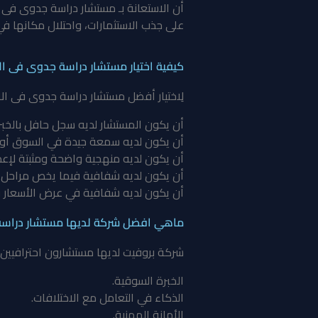
أن الاستعانة بـ مستشار دراسة جدوى فى ال
على جذب الاستثمارات، واحتلال مكانها ف
كيفية اختيار مستشار دراسة جدوى فى ال
لِاختيار أفضل مستشار دراسة جدوى فى الام
أن يكون المستشار لديه سجل حافل بالخب
أن يكون لديه سمعة جيدة في السوق أو 
أن يكون لديه منهجية واضحة ومثبتة لإعد
أن يكون لديه شفافية فيما يخص مراحل ا
أن يكون لديه شفافية في عرض الأسعار و
ماهي افضل شركة لديها مستشار دراسة
شركة بروفيت لديها مستشارون احترافيين ي
الخبرة السوقية.
الذكاء في التعامل مع الاختلافات.
الأمانة المهنية.