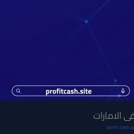
 الامارات
profit cash a