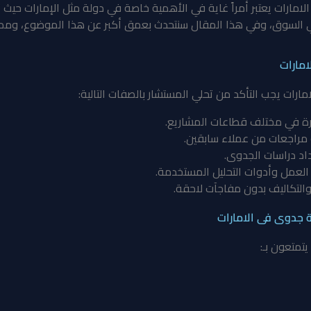
امارات يعتبر أمراً غاية في الأهمية خاصة في دولة مثل الإمارات حيث تت
ي السوق، وفي هذا المقال سنتحدث بعمق أكبر عن هذا الموضوع، ومميز
امارات
ارات يجب التأكد من تحلي المستشار بالصفات التالية:
رة في مختلف قطاعات المشاريع.
مراجعات من عملاء سابقين.
اد دراسات الجدوى.
لعمل وأدوات التحليل المستخدمة.
التكاليف بدون مفاجآت لاحقة.
 جدوى فى الامارات
تمتعون بـ: