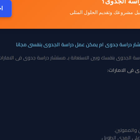
راسة الجدوى؟
اح
يل مشروعك وتقديم الحلول المثلى
ار دراسة جدوى ام يمكن عمل دراسة الجدوى بنفسى مجانا
راسة الجدوى بنفسك وبين الاستعانة بـ مستشار دراسة جدوى فى الامارات،
ى فى الامارات:
 والممولين.
ة على المدى الطويل.