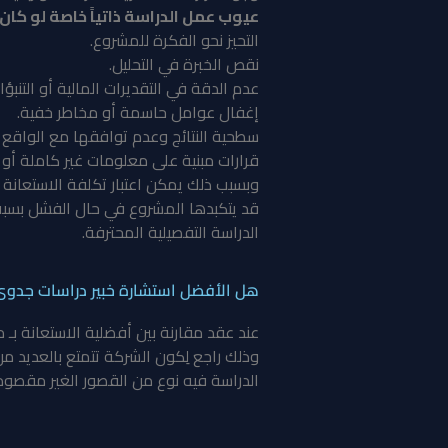
عيوب عمل الدراسة ذاتياً خاصة لو كان 
التحيز نحو الفكرة للمشروع.
نقص الخبرة في التحليل.
عدم الدقة في التقديرات المالية أو التنبؤ
إغفال عوامل حاسمة أو مخاطر خفية.
سطحية النتائج وعدم توافقها مع الواقع أح
قرارات مبنية على معلومات غير كاملة أو 
وبسبب ذلك يمكن اعتبار تكلفة الاستعانة ب
قد يتكبدها المشروع في حال الفشل بسبب د
الدراسة التفصيلية المحترفة.
هل الأفضل استشارة خبير دراسات جدو
عند عقد مقارنة بين أفضلية الاستعانة بـ
وذلك راجع لِكون الشركة تتمتع بالعديد
الدراسة فيه نوع من القصور الغير مقصود