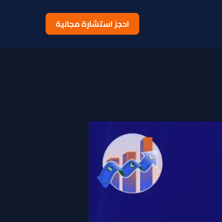
احجز استشارة مجانية