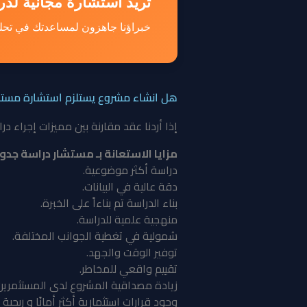
تريد استشارة مجانية لد
خبراؤنا جاهزون لمساعدتك في تحل
هل انشاء مشروع يستلزم استشارة مستش
إذا أردنا عقد مقارنة بين مميزات إجراء د
مزايا الاستعانة بـ مستشار دراسة جدو
دراسة أكثر موضوعية.
دقة عالية في البيانات.
بناء الدراسة تم بناءاً على الخبرة.
منهجية علمية للدراسة.
شمولية في تغطية الجوانب المختلفة.
توفير الوقت والجهد.
تقييم واقعي للمخاطر.
زيادة مصداقية المشروع لدى المستثمرين
وجود قرارات استثمارية أكثر أمانًا و ربحي