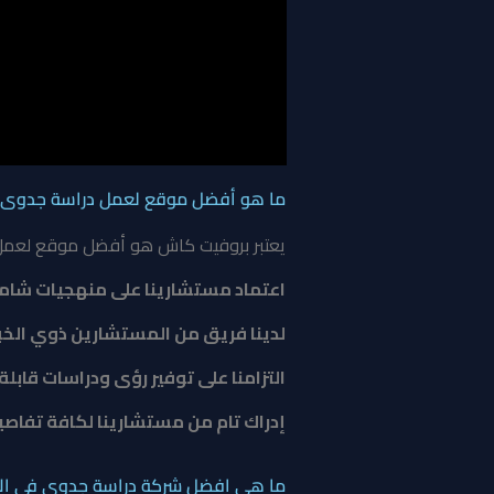
ما هو أفضل موقع لعمل دراسة جدوى؟
يعتبر بروفيت كاش هو أفضل موقع لعمل درا
اعتماد مستشارينا على منهجيات شام
لدينا فريق من المستشارين ذوي الخب
التزامنا على توفير رؤى ودراسات قابلة
إدراك تام من مستشارينا لكافة تفاصي
ما هى افضل شركة دراسة جدوى فى الا