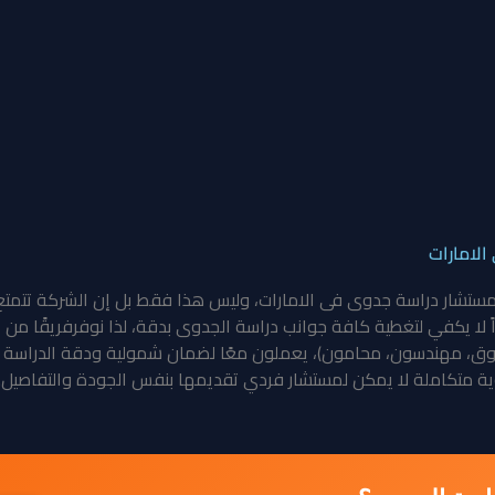
لامارات
ستشار دراسة جدوى فى الامارات، وليس هذا فقط بل إن الشركة تتمتع ب
داً لا يكفي لتغطية كافة جوانب دراسة الجدوى بدقة، لذا نوفرفريقًا
وق، مهندسون، محامون)، يعملون معًا لضمان شمولية ودقة الدراسة بح
ية متكاملة لا يمكن لمستشار فردي تقديمها بنفس الجودة والتفاصيل.