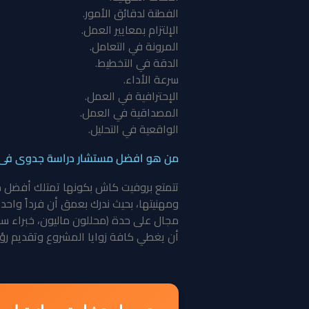
الفطنة لدقائق الأمور.
الإلتزام بمعايير العمل.
المرونة في التعامل.
الدقة في التخطيط.
سرعة الأداء.
الإحترافية في العمل.
المصداقية في العمل.
الواقعية في التحليل.
من هو افضل مستشار دراسة جدوى فى ا
تتمتع بروفيت كاش بكونها تمتلك أفضل م
ومهنيتها، بحيث ندرك بعمق أن فرداً واح
مجال على حدة (محللون ماليون، خبراء س
أن يغطي كافة زوايا المشروع وتقديم رؤ