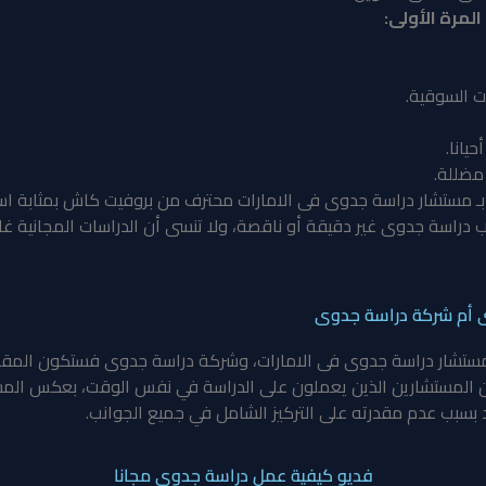
المرة الأولى:
ات السوقية.
يانا.
مضللة.
ـ
مستشار دراسة جدوى فى الامارات
محترف من بروفيت كاش بمثابة استثم
راسة جدوى غير دقيقة أو ناقصة، ولا تنسى أن الدراسات المجانية غالبا
ى أم شركة دراسة جدوى
 مستشار دراسة جدوى فى الامارات، و
شركة دراسة جدوى
فستكون المقارن
 من المستشارين الذين يعملون على الدراسة في نفس الوقت، بعكس الم
 بسبب عدم مقدرته على التركيز الشامل في جميع الجوانب.
فديو كيفية عمل دراسة جدوى مجانا