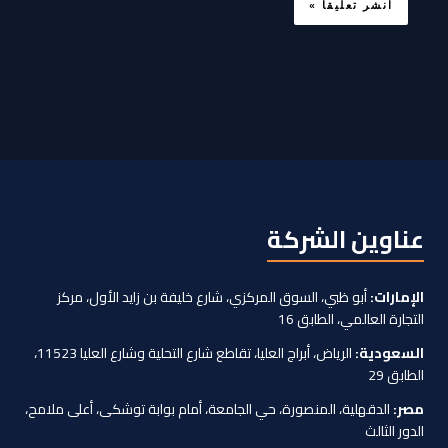
عناوين الشركة
الإمارات:
أبو ظبي، السوق المركزي، شارع خليفة بن زايد الأول، مركز
التجارة العالمي، الطابق 16
السعودية:
الرياض، أبراج العليا، تقاطع شارع التحلية وشارع العليا 11523،
الطابق 29
مصر:
الدقهلية، المنصورة، حي الجامعة، أمام بوابة توشكى، أعلى ملامح،
الدور الثالث