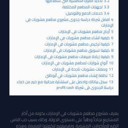
3.2
تحديد المزايا التنافسية التي سَتقدمها:
3.3
تجهيزات المطعم المختلفة:
3.4
خدمات الدفع والتوصيل:
4
افضل شركة دراسة جدوى مشروع مطعم مشويات في
الإمارات
5
أرباح مطعم مشويات في الإمارات
6
كيفية انشاء مطعم مشويات في الإمارات
7
كيفية ترخيص مطعم مشويات في الإمارات
8
كيفية تسويق مطعم مشويات في الإمارات
9
كيفية زيادة مبيعات مطعم مشويات في الإمارات
10
أنواع شوايات لمطعم مشويات في الإمارات
11
وصفات مشويات ناجحة في الإمارات
12
تكلفة إنشاء مطعم مشويات في أبوظبي
13
سجل بياناتك واحصل على استشارة مجانية مع خبير من خبراء
دراسة الجدوى فى شركة profit cash
يعرف مشروع مطعم مشويات في الإمارات بكونه من أكثر
المشاريع نجاحاً وطلباً على مستوى الدولة، وذلك بسبب حب الناس
الكبير للمأكولات المشوية، وتفضيلهم لنكهتها المميزة، وهذه