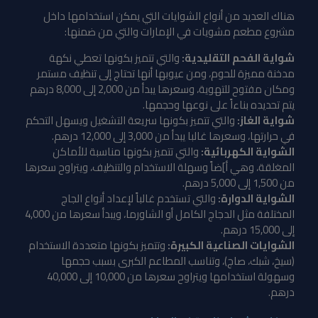
هناك العديد من أنواع الشوايات التي يمكن استخدامها داخل
مشروع مطعم مشويات في الإمارات والتي من ضمنها:
شواية الفحم التقليدية:
والتي تتميز بكونها تعطي نكهة
مدخنة مميزة للحوم، ومن عيوبها أنها تحتاج إلى تنظيف مستمر
ومكان مفتوح للتهوية، وسعرها يبدأ من 2,000 إلى 8,000 درهم
يتم تحديده بناءاً على نوعها وحجمها.
شواية الغاز:
والتي تتميز بكونها سريعة التشغيل ويسهل التحكم
في حرارتها، وسعرها غالبا يبدأ من 3,000 إلى 12,000 درهم.
الشواية الكهربائية:
والتي تتميز بكونها مناسبة للأماكن
المغلقة، وهي أ]ضاً وسهلة الاستخدام والتنظيف، ويتراوح سعرها
من 1,500 إلى 5,000 درهم.
الشواية الدوارة:
والتي تستخدم غالباً لإعداد أنواع الجاج
المختلفة مثل الدجاج الكامل أو الشاورما، ويبدأ سعرها من 4,000
إلى 15,000 درهم.
الشوايات الصناعية الكبيرة:
وتتميز بكونها متعددة الاستخدام
(سيخ، شبك، صاج)، وتناسب المطاعم الكبرى بسبب حجمها
وسهولة استخدامها ويتراوح سعرها من 10,000 إلى 40,000
درهم.