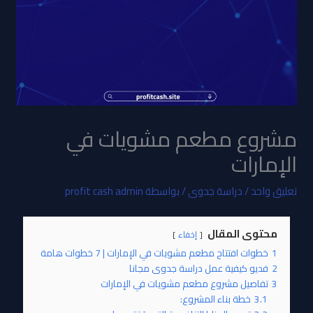
مشروع مطعم مشويات في
الإمارات
تعليق واحد
/
دراسة جدوى
/ بواسطة
profit cash admin
محتوى المقال
إخفاء
1
خطوات افتتاح مطعم مشويات في الإمارات | 7 خطوات هامة
2
فديو كيفية عمل دراسة جدوى مجانا
3
تفاصيل مشروع مطعم مشويات في الإمارات
3.1
خطة بناء المشروع: