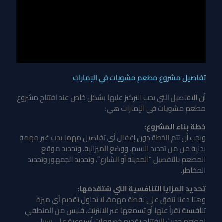
تفاصيل مشروع مطعم مشويات في الإمارات
أن التفاصيل التي يجب التركيز عليها بشكل خاص عند افتتاح مشروع
مطعم مشويات في الإمارات هي:
خطة بناء المشروع:
ويجب أن تتم الخطة دون إغفال أي تفاصيل مهما بدت غير مهمة
بداية من من تحديد الاسم، ووضع الميزانية، وتحديد موقع
المطعم بالتفصيل “المدينة أو الشارع”، وتحديد الجمهور وتحديد
المخاطر.
تحديد المزايا التنافسية التي سَتقدمها:
وهنا دعنا نتفق على نقطة مهمة، لا تحاول تقديم أي ميزة
تنافسية تقرأ عنها أو تسمعها عبر الانترنت، فليس من المنطقي
لمطعم حديث الافتتاح تقديم خصومات أسبوعية على سبيل