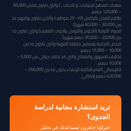
معدات المطبخ (شوايات، و ثلاجات…) والتي تتراوح مابين 60,000
– 120,000 درهم.
طاقم العمل بالكامل (10- 25 موظف) والذين تتراوح رواتبهم ما
بين 30,000 – 60,000 شهريًا.
المواد الأولية (اللحوم، والتوابل، وأدوات التغليف) والتي تتراوح ما
بين 20,000 – 30,000 درهم شهرياً.
الرخص التجارية وتصاريح مزاولة المهنة والتي تتراوح ما بين
10,000 – 15,000 درهم.
تكاليف التسويق والافتتاح والتي قد تكلف حوالي من 5,000 –
10,000 درهم.
فَالإجمالي العام لتكلفة الإنشاء يكون ما بين 260,000 –
420,000 درهم إماراتي.
تريد استشارة مجانية لدراسة
الجدوى؟
خبراؤنا جاهزون لمساعدتك في تحليل