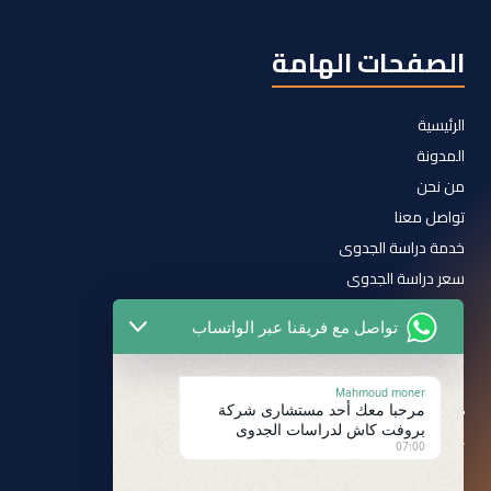
الصفحات الهامة
الرئيسية
المدونة
من نحن
تواصل معنا
خدمة دراسة الجدوى
سعر دراسة الجدوى
سياسة الخصوصية
تواصل مع فريقنا عبر الواتساب
الشروط والأحكام
Mahmoud moner
تابعنا على
مرحبا معك أحد مستشارى شركة
بروفت كاش لدراسات الجدوى
07:00