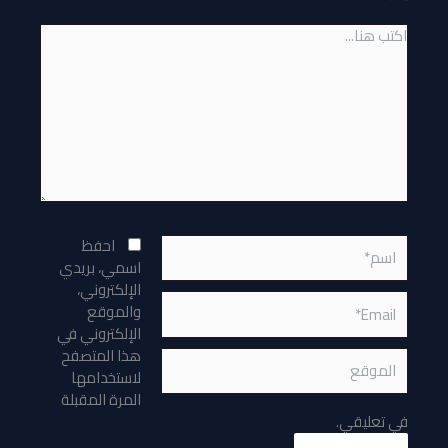
اكتب
هنا...
اسم*
احفظ
اسمي، بريدي
الإلكتروني،
Email*
والموقع
الإلكتروني في
هذا المتصفح
الموقع
لاستخدامها
المرة المقبلة
في تعليقي.