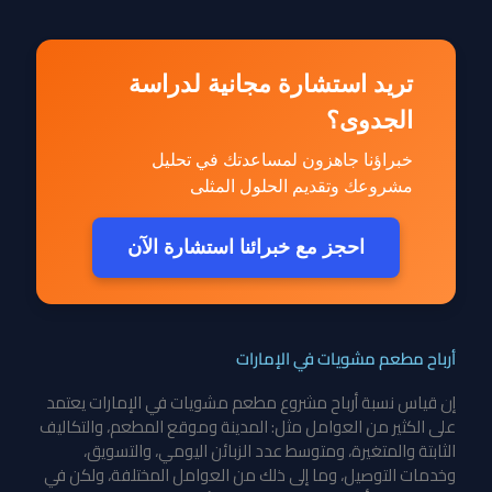
تريد استشارة مجانية لدراسة
الجدوى؟
خبراؤنا جاهزون لمساعدتك في تحليل
مشروعك وتقديم الحلول المثلى
احجز مع خبرائنا استشارة الآن
أرباح مطعم مشويات في الإمارات
إن قياس نسبة أرباح
مشروع مطعم مشويات في الإمارات
يعتمد
على الكثير من العوامل مثل: المدينة وموقع المطعم، والتكاليف
الثابتة والمتغيرة، ومتوسط عدد الزبائن اليومي، والتسويق،
وخدمات التوصيل، وما إلى ذلك من العوامل المختلفة، ولكن في