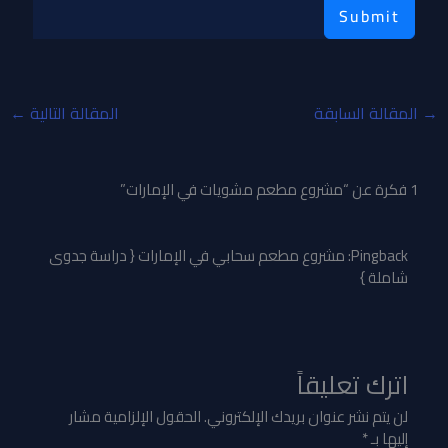
Submit
→
المقالة السابقة
المقالة التالية
←
1 فكرة عن “مشروع مطعم مشويات في الإمارات”
Pingback:
مشروع مطعم سحابي في الإمارات { دراسة جدوى
شاملة }
اترك تعليقاً
لن يتم نشر عنوان بريدك الإلكتروني.
الحقول الإلزامية مشار
إليها بـ
*