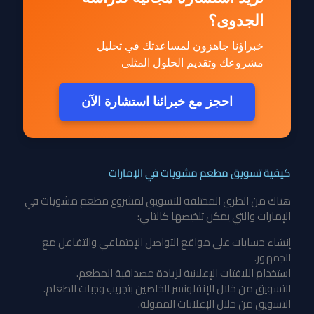
الجدوى؟
خبراؤنا جاهزون لمساعدتك في تحليل
مشروعك وتقديم الحلول المثلى
احجز مع خبرائنا استشارة الآن
كيفية تسويق مطعم مشويات في الإمارات
هناك من الطرق المختلفة للتسويق لمشروع مطعم مشويات في
الإمارات والتي يمكن تلخيصها كالتالي:
إنشاء حسابات على مواقع التواصل الإجتماعي والتفاعل مع
الجمهور.
استخدام اللافتات الإعلانية لزيادة مصداقية المطعم.
التسويق من خلال الإنفلونسر الخاصين بتجريب وجبات الطعام.
التسويق من خلال الإعلانات الممولة.