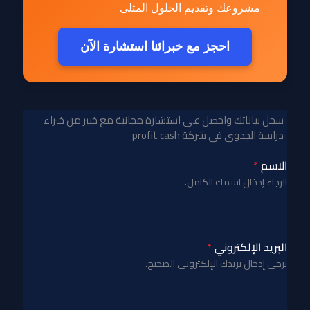
مشروعك وتقديم الحلول المثلى
احجز مع خبرائنا استشارة الآن
سجل بياناتك واحصل على استشارة مجانية مع خبير من خبراء
دراسة الجدوى فى شركة profit cash
الاسم
*
الرجاء إدخال اسمك الكامل.
البريد الإلكتروني
*
يرجى إدخال بريدك الإلكتروني الصحيح.