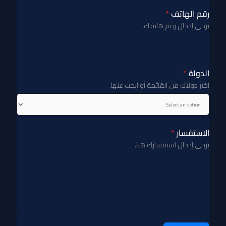
رقم الهاتف
*
يرجى إدخال رقم هاتفك.
الدولة
*
اختر دولتك من القائمة أو ابحث عنها.
الاستفسار
*
يرجى إدخال استفسارك هنا.